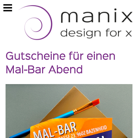
https://manix.ch/gutscheine
Gutscheine für einen
Mal-Bar Abend