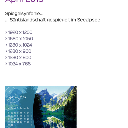
Spiegelsynfonie...
... Säntislandschaft gespiegelt im Seealpsee
> 1920 x 1200
> 1680 x 1050
> 1280 x 1024
> 1280 x 960
> 1280 x 800
> 1024 x 768