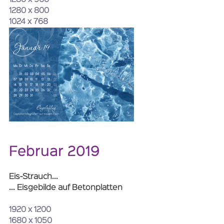
1280 x 960
1280 x 800
1024 x 768
Februar 2019
Eis-Strauch...
... Eisgebilde auf Betonplatten
1920 x 1200
1680 x 1050