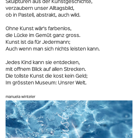
Skulpturen aus der Kunstgeschichte,
verzaubern unser Alltagsbild,
ob in Pastell, abstrakt, auch wild.
Ohne Kunst wär‘s farbenlos,
die Lücke im Gemüt ganz gross.
Kunst ist da für Jedermann;
Auch wenn man sich nichts leisten kann.
Jedes Kind kann sie entdecken,
mit offnem Blick auf allen Strecken.
Die tollste Kunst die kost kein Geld;
Im grössten Museum: Unsrer Welt.
manuela winteler