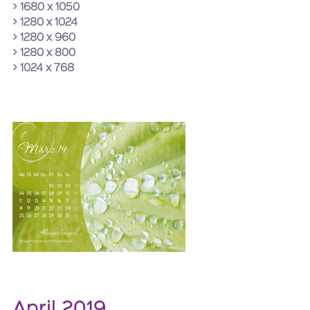
> 1680 x 1050
> 1280 x 1024
> 1280 x 960
> 1280 x 800
> 1024 x 768
April 2019