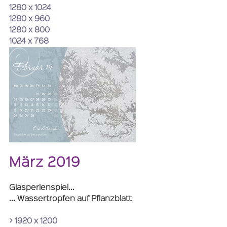
1280 x 1024
1280 x 960
1280 x 800
1024 x 768
März 2019
Glasperlenspiel...
... Wassertropfen auf Pflanzblatt
> 1920 x 1200