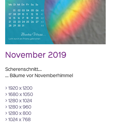
November 2019
Scherenschnitt...
... Bäume vor Novemberhimmel
> 1920 x 1200
> 1680 x 1050
> 1280 x 1024
> 1280 x 960
> 1280 x 800
> 1024 x 768