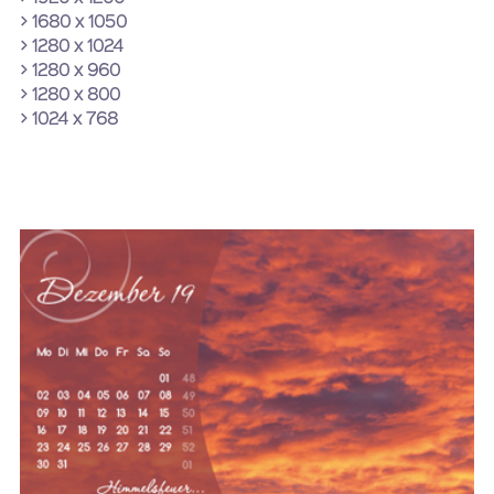
> 1680 x 1050
> 1280 x 1024
> 1280 x 960
> 1280 x 800
> 1024 x 768