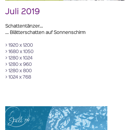
Juli 2019
Schattentänzer...
... Blätterschatten auf Sonnenschirm
> 1920 x 1200
> 1680 x 1050
> 1280 x 1024
> 1280 x 960
> 1280 x 800
> 1024 x 768