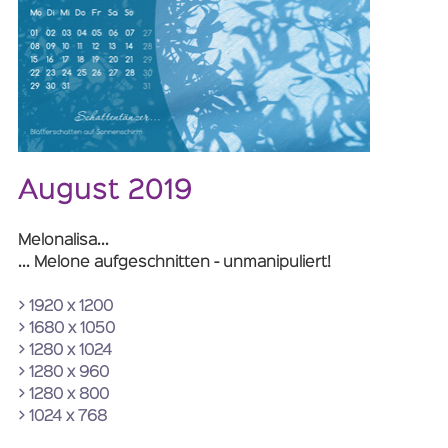
August 2019
Melonalisa...
... Melone aufgeschnitten - unmanipuliert!
> 1920 x 1200
> 1680 x 1050
> 1280 x 1024
> 1280 x 960
> 1280 x 800
> 1024 x 768