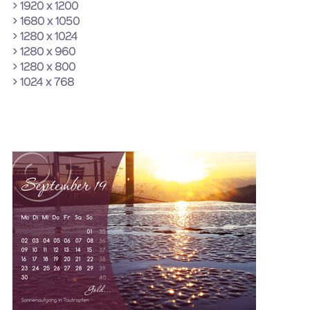
> 1920 x 1200
> 1680 x 1050
> 1280 x 1024
> 1280 x 960
> 1280 x 800
> 1024 x 768