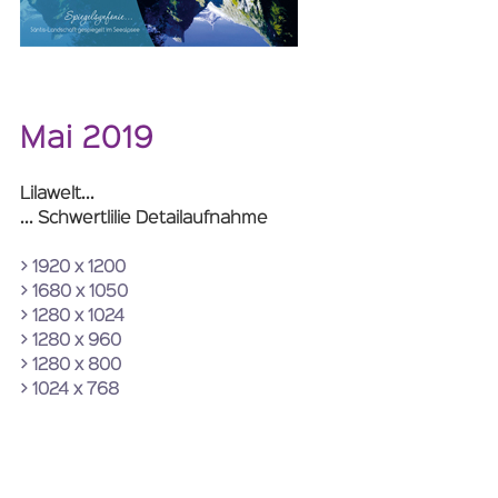
Mai 2019
Lilawelt...
... Schwertlilie Detailaufnahme
> 1920 x 1200
> 1680 x 1050
> 1280 x 1024
> 1280 x 960
> 1280 x 800
> 1024 x 768