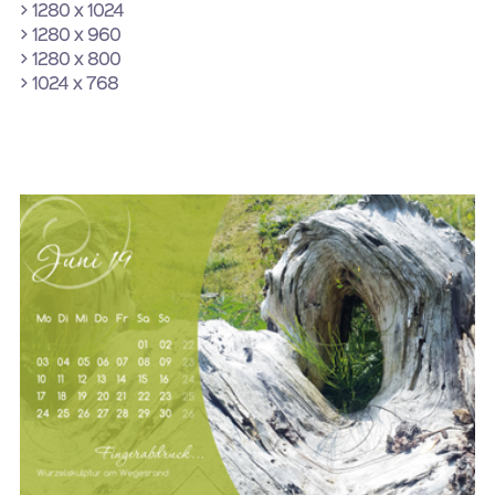
> 1280 x 1024
> 1280 x 960
> 1280 x 800
> 1024 x 768