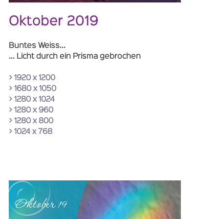
Oktober 2019
Buntes Weiss...
... Licht durch ein Prisma gebrochen
> 1920 x 1200
> 1680 x 1050
> 1280 x 1024
> 1280 x 960
> 1280 x 800
> 1024 x 768