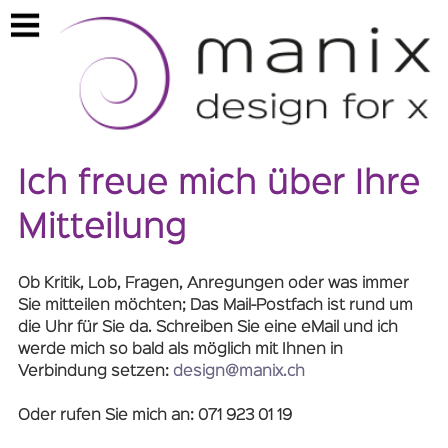
https://manix.ch/kontakt
Ich freue mich über Ihre
Mitteilung
Ob Kritik, Lob, Fragen, Anregungen oder was immer
Sie mitteilen möchten; Das Mail-Postfach ist rund um
die Uhr für Sie da. Schreiben Sie eine eMail und ich
werde mich so bald als möglich mit Ihnen in
Verbindung setzen:
design@manix.ch
Oder rufen Sie mich an: 071 923 01 19